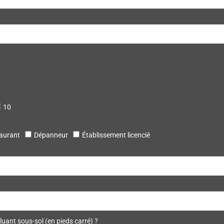
10
aurant
Dépanneur
Établissement licencié
luant sous-sol (en pieds carré) ?