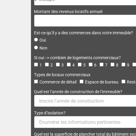
Montant des revenus locatifs annuel
Est-ce qu’il y a des commerces dans votre immeuble?
Oui
Non
Si oui :-> combien de logements commerciaux?
1
2
3
4
5
6
7
8
9
Types de locaux commerciaux
Commerce de détail
Espace de bureau
Rest
Quel est l’année de construction de l’immeuble?
Type d’isolation?
Quel est la superficie de plancher total du bâtiment exc