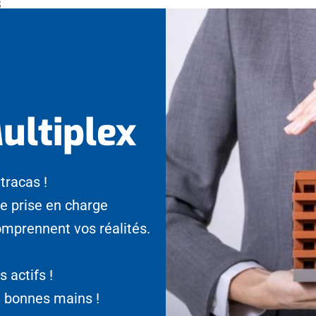
ultiplex
tracas !
ne prise en charge
omprennent vos réalités.
 actifs !
e bonnes mains !