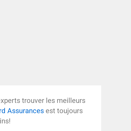
experts trouver les meilleurs
ard Assurances
est toujours
ins!