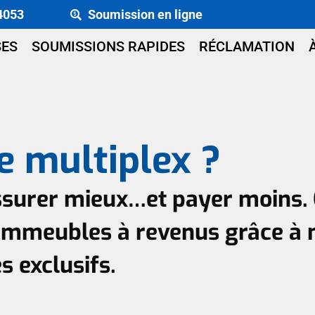
4053
Soumission en ligne
SES
SOUMISSIONS RAPIDES
RÉCLAMATION
e multiplex ?
urer mieux…et payer moins. 
 immeubles à revenus grâce à 
 exclusifs.