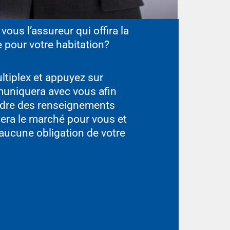
vous l’assureur qui offira la
 pour votre habitation?
ltiplex et appuyez sur
muniquera avec vous afin
endre des renseignements
fiera le marché pour vous et
aucune obligation de votre