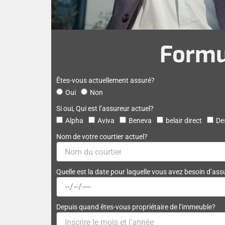
Formu
Êtes-vous actuellement assuré?
Oui
Non
Si oui, Qui est l’assureur actuel?
Alpha
Aviva
Beneva
belair direct
De
Nom de votre courtier actuel?
Quelle est la date pour laquelle vous avez besoin d’as
Depuis quand êtes-vous propriétaire de l’immeuble?