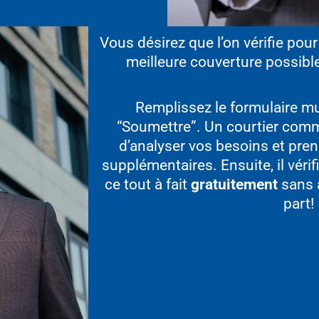
Vous désirez que l’on vérifie pour 
meilleure couverture possible
Remplissez le formulaire mu
“Soumettre”. Un courtier com
d’analyser vos besoins et pr
supplémentaires. Ensuite, il véri
ce tout à fait
gratuitement
sans 
part!