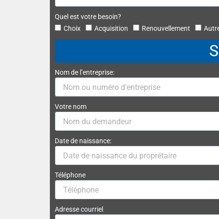
Quel est votre besoin?
Choix
Acquisition
Renouvellement
Autr
S
Nom de l’entreprise:
Votre nom
Date de naissance:
Téléphone
Adresse courriel