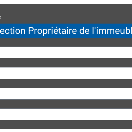
e
ection Propriétaire de l'immeub