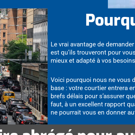
Pourqu
Le vrai avantage de demander
est qu’ils trouveront pour vous
mieux et adapté à vos besoins
Voici pourquoi nous ne vous 
base : votre courtier entrera 
brefs délais pour s’assurer qu
faut, à un excellent rapport qu
ne pourrait vous en donner au