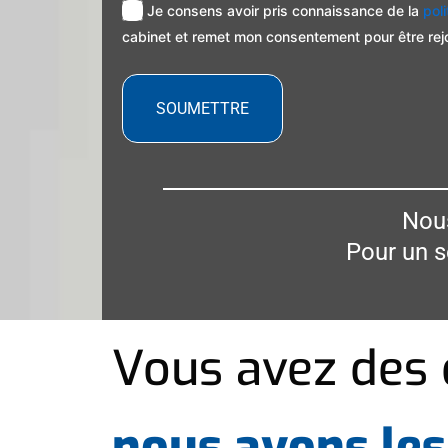
Je consens avoir pris connaissance de la
pol
cabinet et remet mon consentement pour être rej
SOUMETTRE
Nous
Pour un 
Vous avez des 
nous avons les