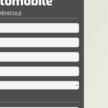
utomobile
VÉHICULE