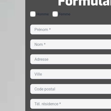
Formulai
Homme
Femme