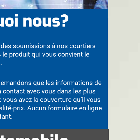
oi nous?
 des soumissions à nos courtiers
 le produit qui vous convient le
.
demandons que les informations de
en contact avec vous dans les plus
e vous avez la couverture qu’il vous
alité-prix. Aucun formulaire en ligne
tant.