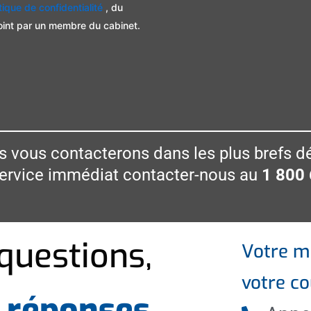
itique de confidentialité
, du
oint par un membre du cabinet.
 vous contacterons dans les plus brefs dé
service immédiat contacter-nous au
1 800
questions,
Votre me
votre co
 réponses