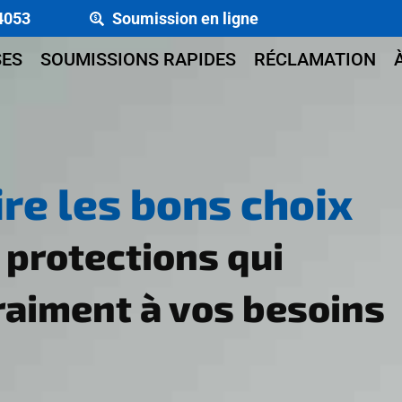
4053
Soumission en ligne
SES
SOUMISSIONS RAPIDES
RÉCLAMATION
ire les bons choix
s protections qui
aiment à vos besoins