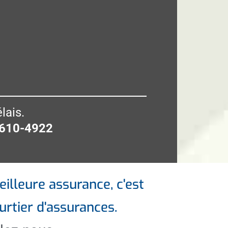
lais.
 610-4922
illeure assurance, c'est
urtier d'assurances.