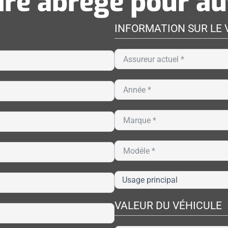
re abrégé pour a
INFORMATION SUR LE 
VALEUR DU VÉHICULE